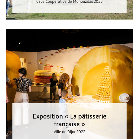
Cave Coopérative de Monbazillac
2022
Exposition « La pâtisserie
française »
Ville de Dijon
2022