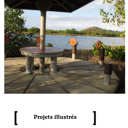
[
]
Projets illustrés