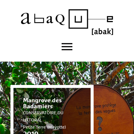
Mangrove des
Badamiers
CONSERVATOIRE DU
LITTORAL
Petite Terre (Mayotte)