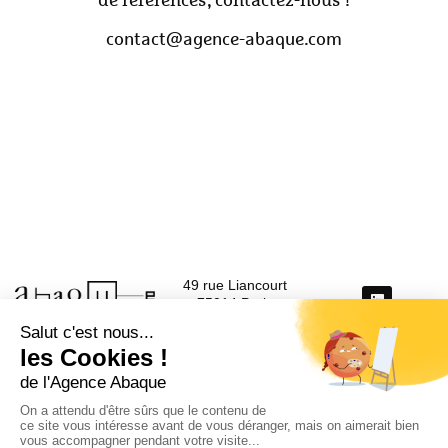
de références, contactez-nous !
contact@agence-abaque.com
49 rue Liancourt
75014 Paris
Tél. : +33 6 11 14 44 23