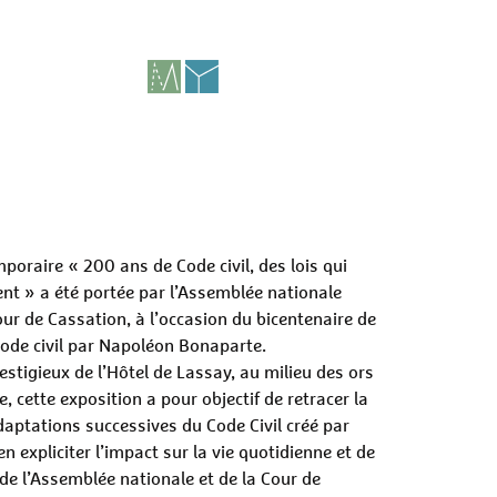
mporaire « 200 ans de Code civil, des lois qui
t » a été portée par l’Assemblée nationale
our de Cassation, à l’occasion du bicentenaire de
Code civil par Napoléon Bonaparte.
estigieux de l’Hôtel de Lassay, au milieu des ors
, cette exposition a pour objectif de retracer la
daptations successives du Code Civil créé par
’en expliciter l’impact sur la vie quotidienne et de
 de l’Assemblée nationale et de la Cour de