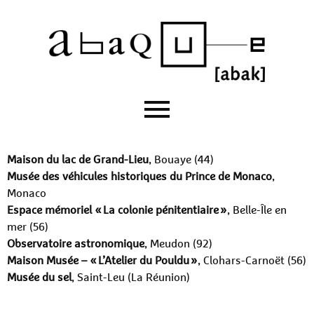
Maison du lac de Grand-Lieu
, Bouaye (44)
Musée des véhicules historiques du Prince de Monaco
,
Monaco
Espace mémoriel « La colonie pénitentiaire »
, Belle-Île en
mer (56)
Observatoire astronomique
, Meudon (92)
Maison Musée – « L’Atelier du Pouldu »
, Clohars-Carnoët (56)
Musée du sel
, Saint-Leu (La Réunion)